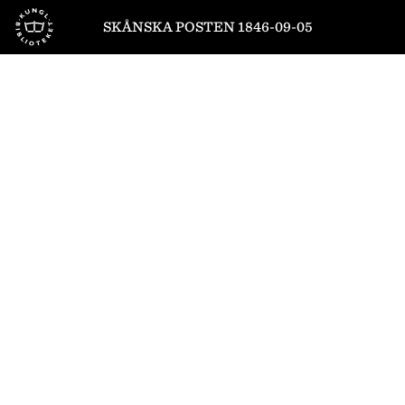
Till startsidan
SKÅNSKA POSTEN 1846-09-05
1
/
4