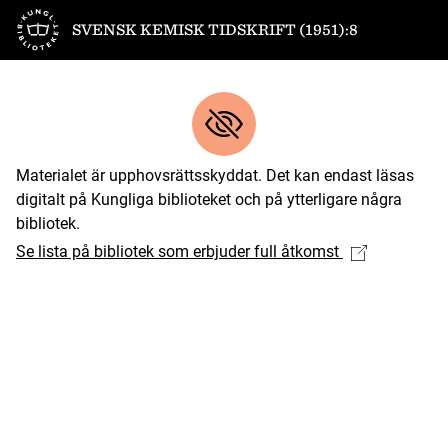
Till startsidan
SVENSK KEMISK TIDSKRIFT (1951):8
Materialet är upphovsrättsskyddat. Det kan endast läsas
digitalt på Kungliga biblioteket och på ytterligare några
bibliotek.
Se lista på bibliotek som erbjuder full åtkomst