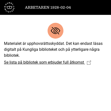
Till startsidan
ARBETAREN 1928-02-04
Materialet är upphovsrättsskyddat. Det kan endast läsas
digitalt på Kungliga biblioteket och på ytterligare några
bibliotek.
Se lista på bibliotek som erbjuder full åtkomst