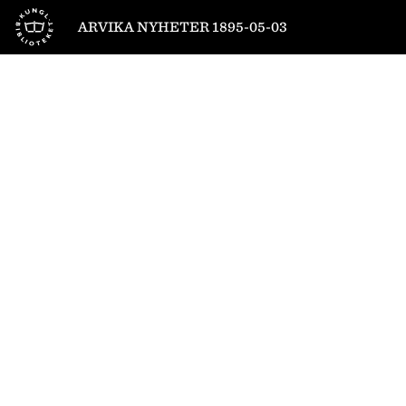
Till startsidan
ARVIKA NYHETER 1895-05-03
1
/
4