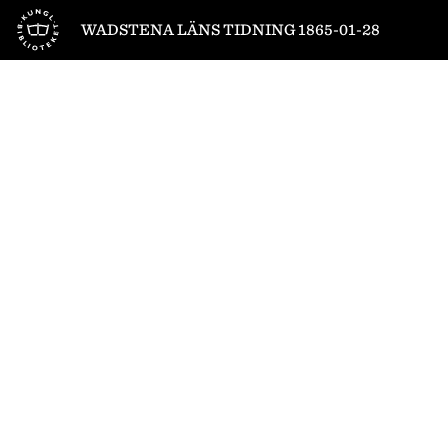
Till startsidan
WADSTENA LÄNS TIDNING 1865-01-28
1
/
4