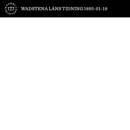
Till startsidan
WADSTENA LÄNS TIDNING 1895-01-19
1
/
4