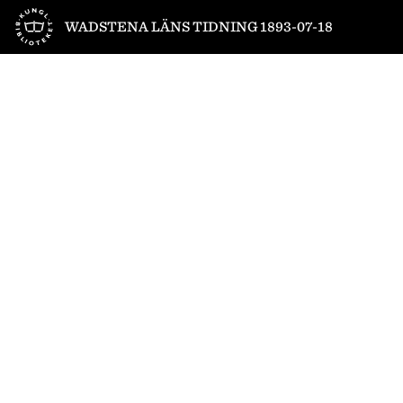
Till startsidan
WADSTENA LÄNS TIDNING 1893-07-18
1
/
4