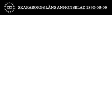
Till startsidan
SKARABORGS LÄNS ANNONSBLAD 1893-06-09
1
/
4