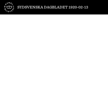
Till startsidan
SYDSVENSKA DAGBLADET 1920-02-13
1
/
12