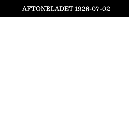
AFTONBLADET 1926-07-02