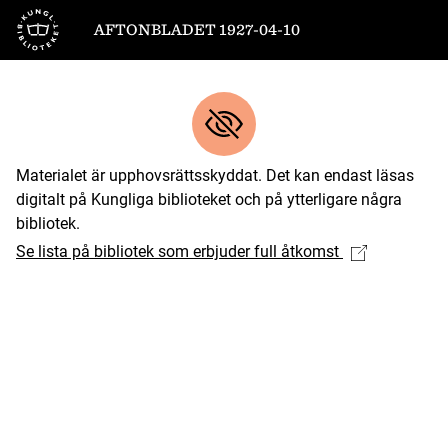
Till startsidan
AFTONBLADET 1927-04-10
Materialet är upphovsrättsskyddat. Det kan endast läsas
digitalt på Kungliga biblioteket och på ytterligare några
bibliotek.
Se lista på bibliotek som erbjuder full åtkomst