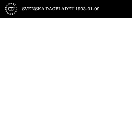
Till startsidan
SVENSKA DAGBLADET 1903-01-09
1
/
8