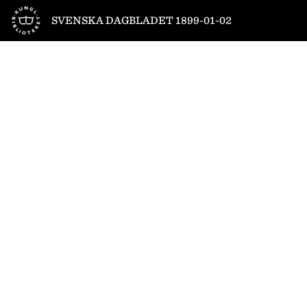
Till startsidan
SVENSKA DAGBLADET 1899-01-02
1
/
4