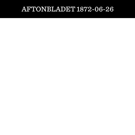
AFTONBLADET 1872-06-26