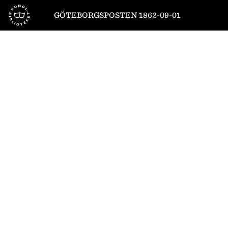
Till startsidan
GÖTEBORGSPOSTEN 1862-09-01
1
/
4