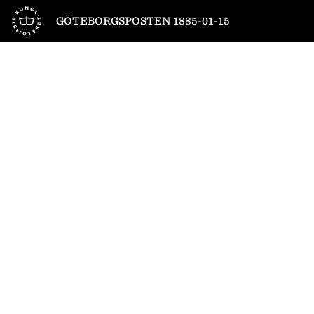
Till startsidan
GÖTEBORGSPOSTEN 1885-01-15
1
/
4