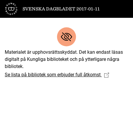
Till startsidan
SVENSKA DAGBLADET 2017-01-11
Materialet är upphovsrättsskyddat. Det kan endast läsas
digitalt på Kungliga biblioteket och på ytterligare några
bibliotek.
Se lista på bibliotek som erbjuder full åtkomst