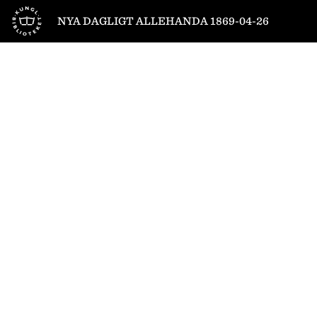
Till startsidan
NYA DAGLIGT ALLEHANDA 1869-04-26
1
/
4