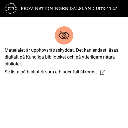
Till startsidan
PROVINSTIDNINGEN DALSLAND 1973-11-21
Materialet är upphovsrättsskyddat. Det kan endast läsas
digitalt på Kungliga biblioteket och på ytterligare några
bibliotek.
Se lista på bibliotek som erbjuder full åtkomst