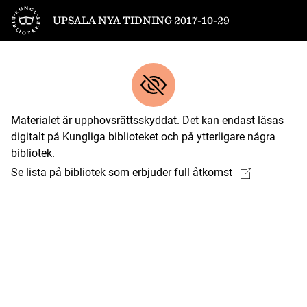
Till startsidan
UPSALA NYA TIDNING 2017-10-29
Materialet är upphovsrättsskyddat. Det kan endast läsas
digitalt på Kungliga biblioteket och på ytterligare några
bibliotek.
Se lista på bibliotek som erbjuder full åtkomst