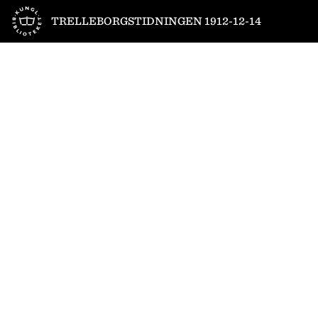
Till startsidan
TRELLEBORGSTIDNINGEN 1912-12-14
1
/
4