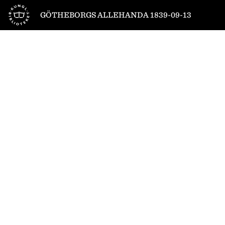
Till startsidan
GÖTHEBORGS ALLEHANDA 1839-09-13
1
/
4