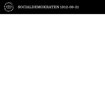
Till startsidan
SOCIALDEMOKRATEN 1912-09-21
1
/
8