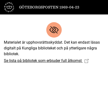
Till startsidan
GÖTEBORGSPOSTEN 1969-04-23
Materialet är upphovsrättsskyddat. Det kan endast läsas
digitalt på Kungliga biblioteket och på ytterligare några
bibliotek.
Se lista på bibliotek som erbjuder full åtkomst