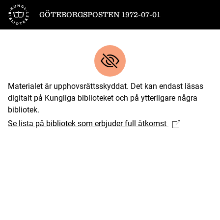
Till startsidan
GÖTEBORGSPOSTEN 1972-07-01
Materialet är upphovsrättsskyddat. Det kan endast läsas
digitalt på Kungliga biblioteket och på ytterligare några
bibliotek.
Se lista på bibliotek som erbjuder full åtkomst