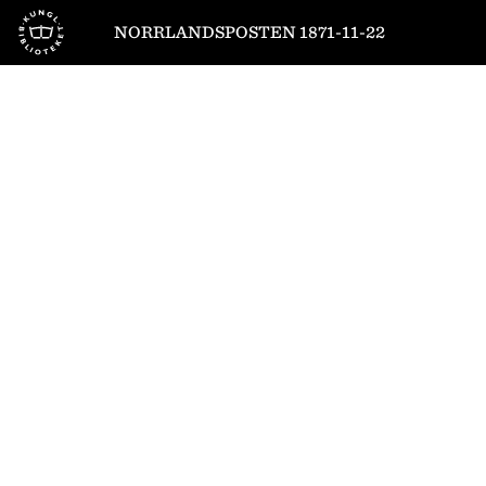
Till startsidan
NORRLANDSPOSTEN 1871-11-22
1
/
4