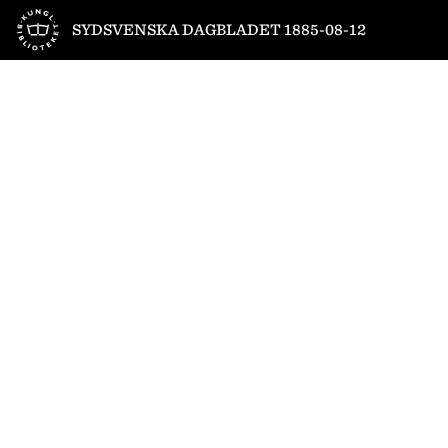
Till startsidan
SYDSVENSKA DAGBLADET 1885-08-12
1
/
4