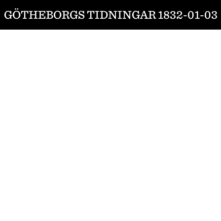
GÖTHEBORGS TIDNINGAR 1832-01-03