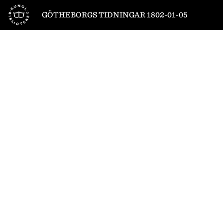
Till startsidan
GÖTHEBORGS TIDNINGAR 1802-01-05
1
/
4