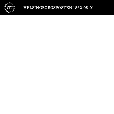
Till startsidan
HELSINGBORGSPOSTEN 1862-08-01
1
/
4