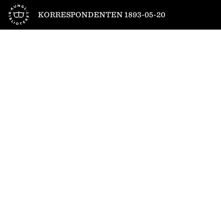
Till startsidan
KORRESPONDENTEN 1893-05-20
1
/
4