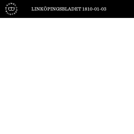
Till startsidan
LINKÖPINGSBLADET 1810-01-03
1
/
4