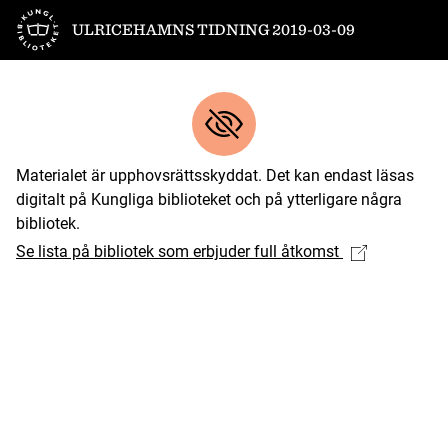
Till startsidan
ULRICEHAMNS TIDNING 2019-03-09
Materialet är upphovsrättsskyddat. Det kan endast läsas
digitalt på Kungliga biblioteket och på ytterligare några
bibliotek.
Se lista på bibliotek som erbjuder full åtkomst