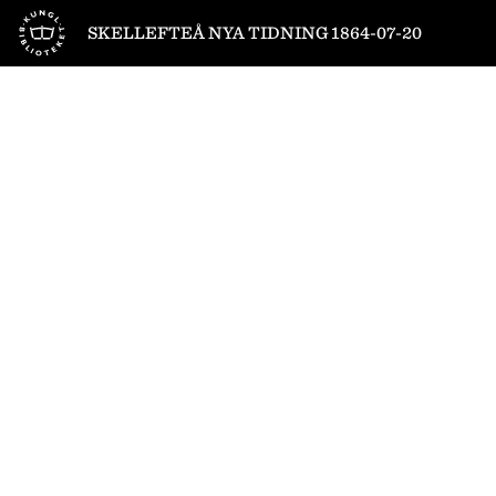
Till startsidan
SKELLEFTEÅ NYA TIDNING 1864-07-20
1
/
4