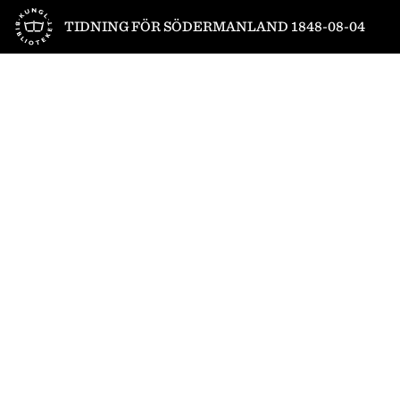
Till startsidan
TIDNING FÖR SÖDERMANLAND 1848-08-04
1
/
4