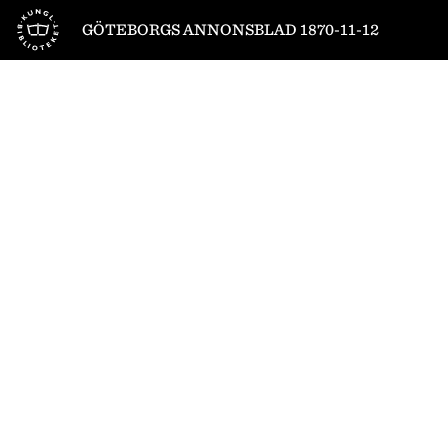
Till startsidan
GÖTEBORGS ANNONSBLAD 1870-11-12
1
/
4