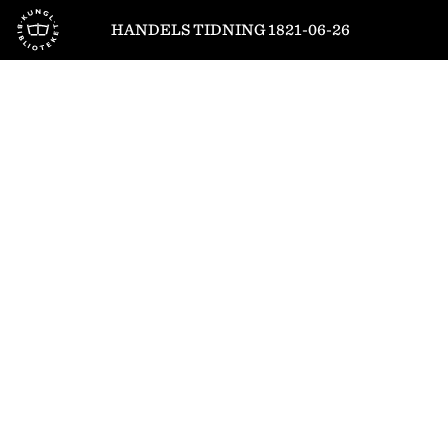
Till startsidan
HANDELS TIDNING 1821-06-26
2
/
4