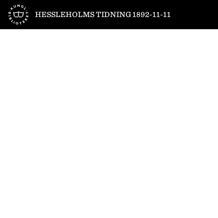
Till startsidan
HESSLEHOLMS TIDNING 1892-11-11
1
/
4