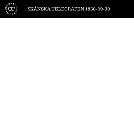
Till startsidan
SKÅNSKA TELEGRAFEN 1868-09-30
1
/
4