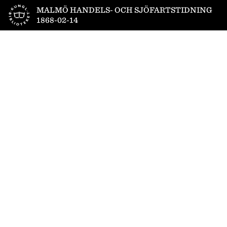
Till startsidan
MALMÖ HANDELS- OCH SJÖFARTSTIDNING
1868-02-14
1
/
4