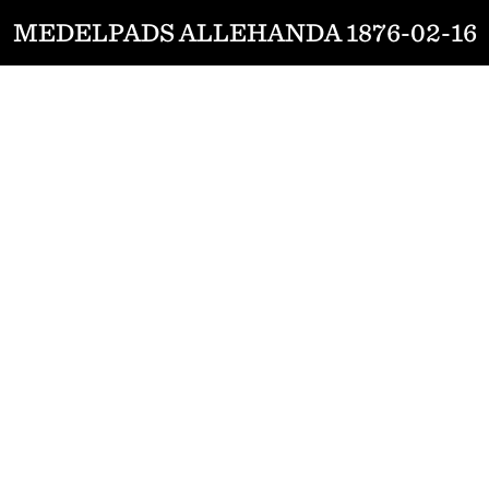
MEDELPADS ALLEHANDA 1876-02-16