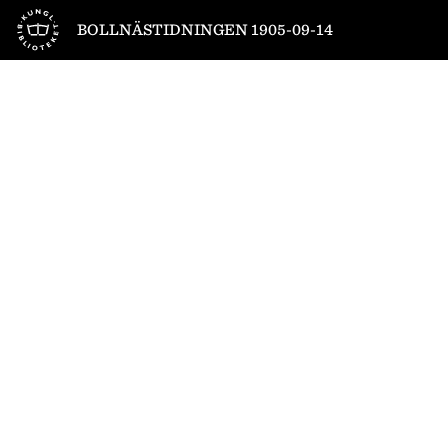
Till startsidan
BOLLNÄSTIDNINGEN 1905-09-14
1
/
4