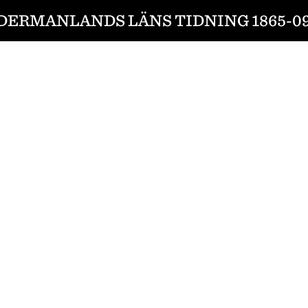
DERMANLANDS LÄNS TIDNING 1865-09