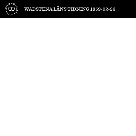
Till startsidan
WADSTENA LÄNS TIDNING 1859-02-26
1
/
4