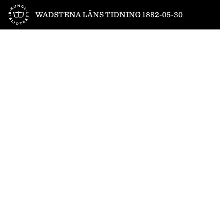
Till startsidan
WADSTENA LÄNS TIDNING 1882-05-30
1
/
4