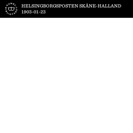
Till startsidan
HELSINGBORGSPOSTEN SKÅNE-HALLAND
1903-01-23
1
/
4