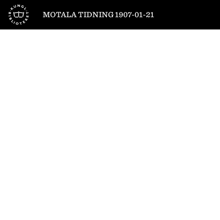
Till startsidan
MOTALA TIDNING 1907-01-21
1
/
4