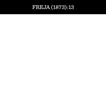
FREJA (1873):13