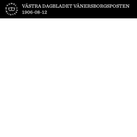
Till startsidan
VÄSTRA DAGBLADET VÄNERSBORGSPOSTEN
1906-08-12
1
/
4