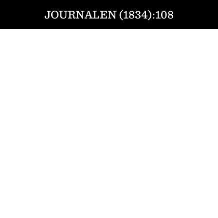
JOURNALEN (1834):108